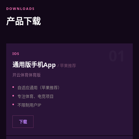
DOWNLOADS
产品下载
01
IOS
通用版手机App
/ 苹果推荐
开云体育体育版
自适应通用（苹果推荐）
专注体育、电竞项目
不限制用户IP
下载