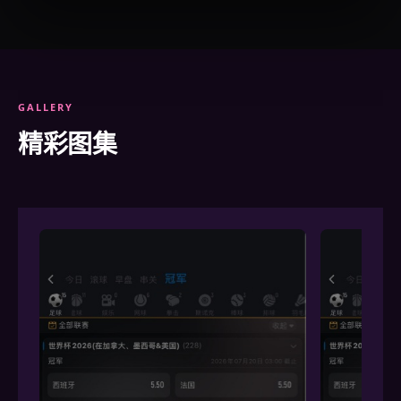
GALLERY
精彩图集