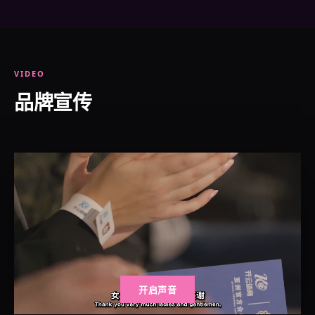
VIDEO
品牌宣传
开启声音