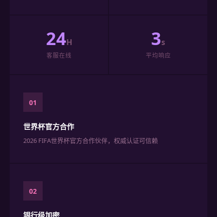
24
3
H
s
客服在线
平均响应
01
世界杯官方合作
2026 FIFA世界杯官方合作伙伴，权威认证可信赖
02
银行级加密