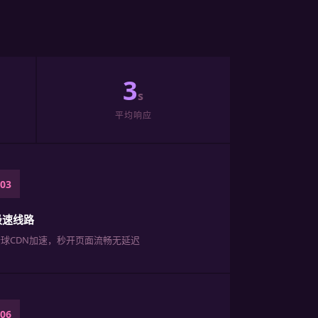
3
s
平均响应
03
极速线路
全球CDN加速，秒开页面流畅无延迟
06