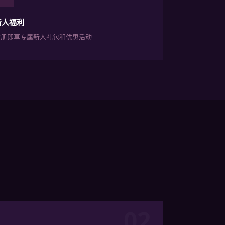
新人福利
注册即享专属新人礼包和优惠活动
02