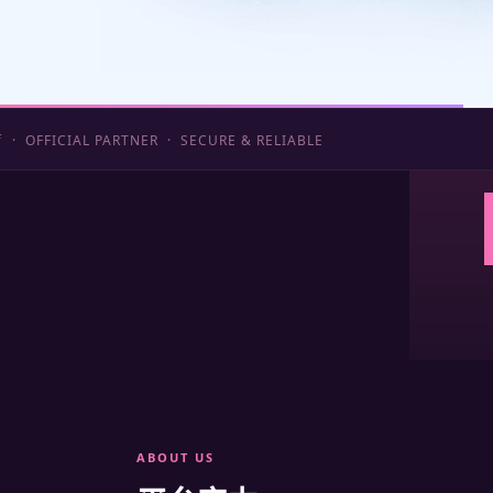
 · SECURE & RELIABLE
ABOUT US