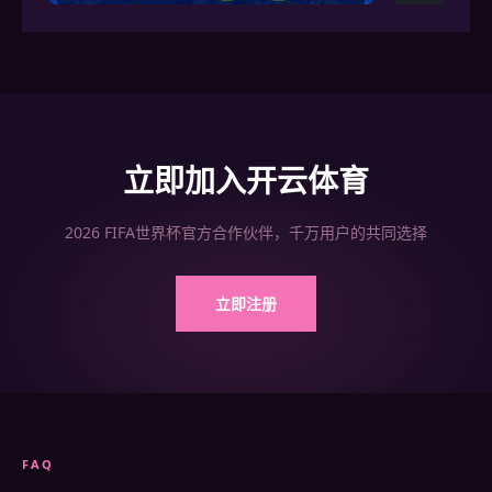
立即加入开云体育
2026 FIFA世界杯官方合作伙伴，千万用户的共同选择
立即注册
FAQ