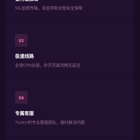
SSL加密传输，资金存取全程安全保障
03
极速线路
全球CDN加速，秒开页面流畅无延迟
04
专属客服
7x24小时专业客服团队，随时解决问题