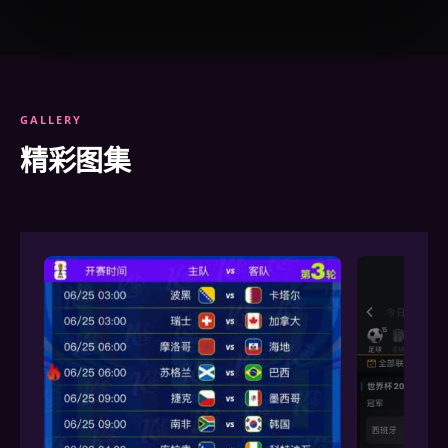
GALLERY
精彩图集