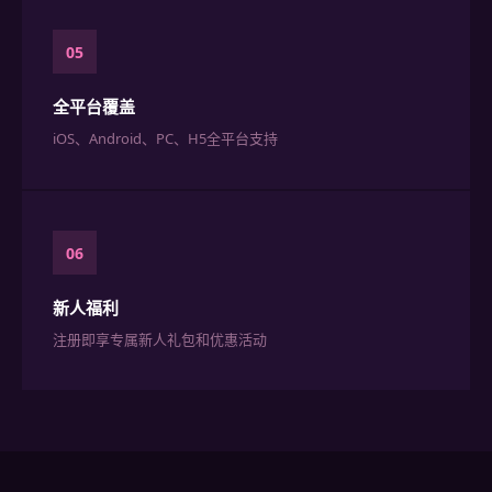
05
全平台覆盖
iOS、Android、PC、H5全平台支持
06
新人福利
注册即享专属新人礼包和优惠活动