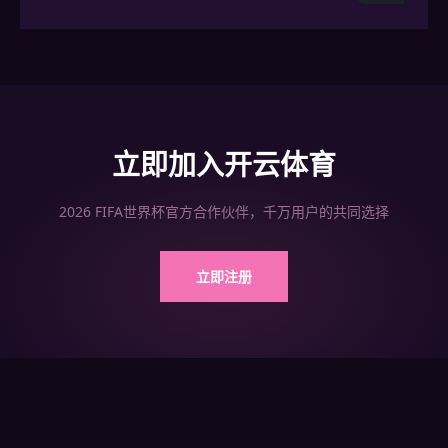
立即加入开云体育
2026 FIFA世界杯官方合作伙伴，千万用户的共同选择
立即注册
FAQ