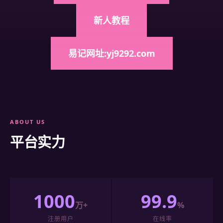
新人教程
易记网址:yj9292.com
ABOUT US
平台实力
1000
99.9
万+
%
注册用户
在线率