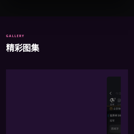
GALLERY
精彩图集