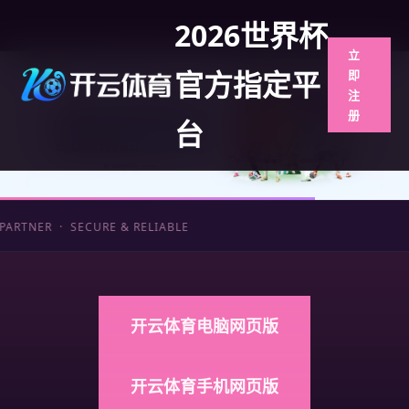
2026世界杯
立
官方指定平
即
注
册
台
NER · SECURE & RELIABLE
开云体育电脑网页版
开云体育手机网页版