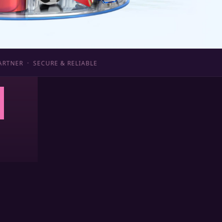
& RELIABLE