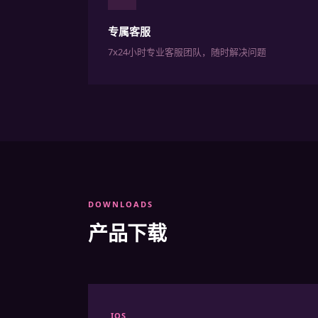
专属客服
7x24小时专业客服团队，随时解决问题
DOWNLOADS
产品下载
IOS