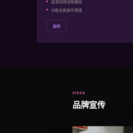
高清视频流畅播放
功能全面操作便捷
访问
VIDEO
品牌宣传