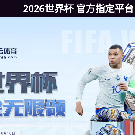
2026世界杯
官方指定平台