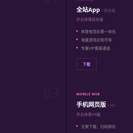
全站App
/ 综合版
开云体育综合版
体育电竞彩票一体化
海量游戏应有尽有
专属VIP客服通道
下载
03
MOBILE WEB
手机网页版
/ H5
开云体育H5版
无需下载，扫码即玩