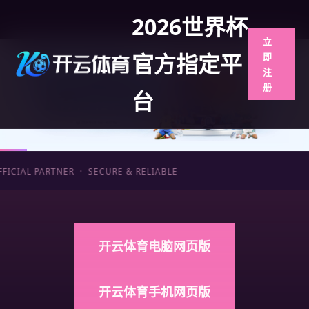
2026世界杯
立
官方指定平
即
注
册
台
L PARTNER · SECURE & RELIABLE
开云体育电脑网页版
开云体育手机网页版