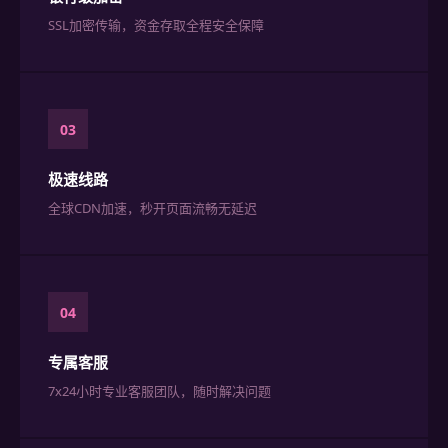
SSL加密传输，资金存取全程安全保障
03
极速线路
全球CDN加速，秒开页面流畅无延迟
04
专属客服
7x24小时专业客服团队，随时解决问题