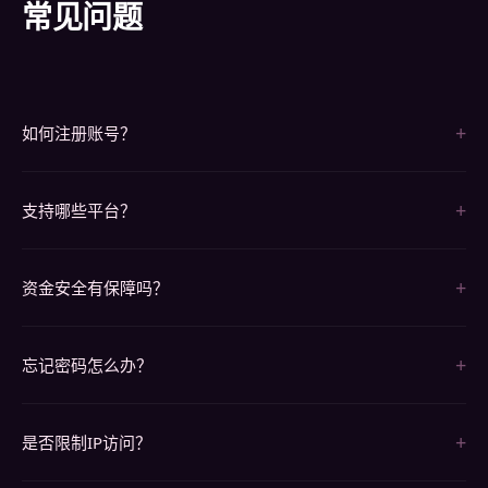
常见问题
+
如何注册账号？
点击页面上的"立即注册"按钮，按照提示填写信息即可完成注册，整个
+
过程只需30秒。
支持哪些平台？
我们支持iOS、Android、电脑网页版和手机H5版，覆盖所有主流平台
+
和设备。
资金安全有保障吗？
我们采用银行级SSL加密技术，资金存取全程安全保障，7x24小时系统
+
监控。
忘记密码怎么办？
请联系24小时在线客服，提供注册信息即可快速找回密码。
+
是否限制IP访问？