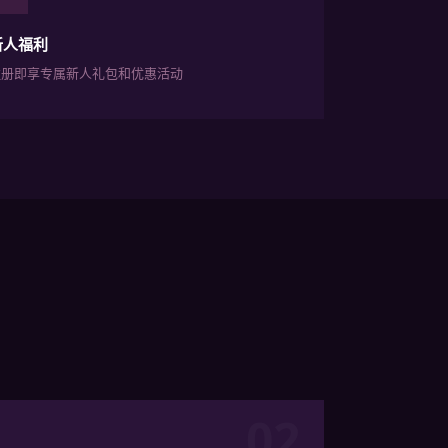
新人福利
注册即享专属新人礼包和优惠活动
02