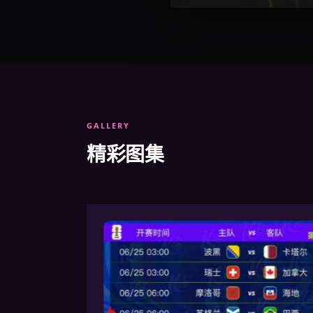
GALLERY
精彩图集