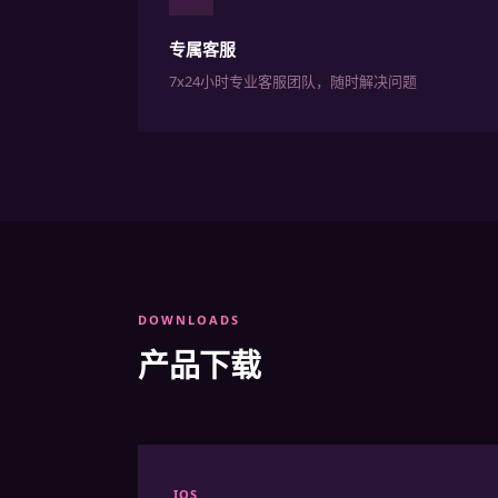
专属客服
7x24小时专业客服团队，随时解决问题
DOWNLOADS
产品下载
IOS