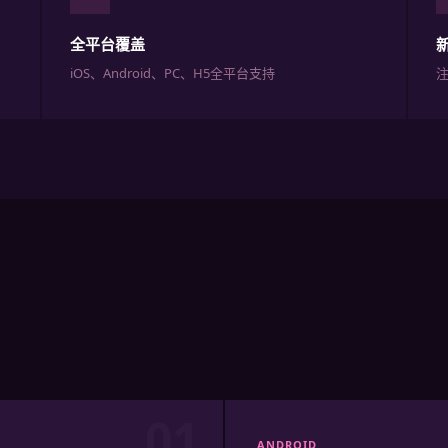
全平台覆盖
iOS、Android、PC、H5全平台支持
01
ANDROID