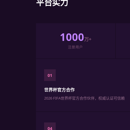
平台实力
1000
万+
注册用户
01
世界杯官方合作
2026 FIFA世界杯官方合作伙伴，权威认证可信赖
04