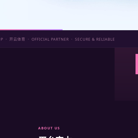
L PARTNER · SECURE & RELIABLE
ABOUT US