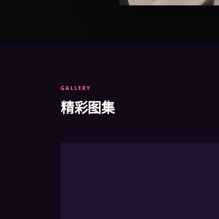
GALLERY
精彩图集